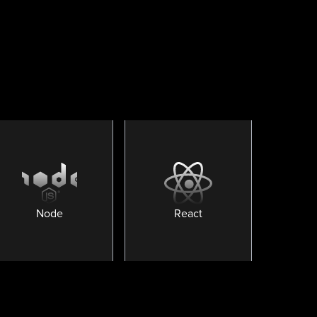
Node
React