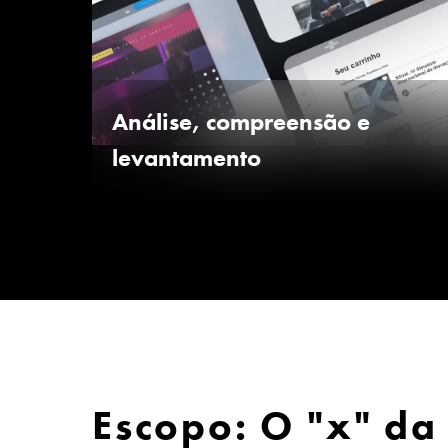
Análise, compreensão e
levantamento
Escopo: O "x" da