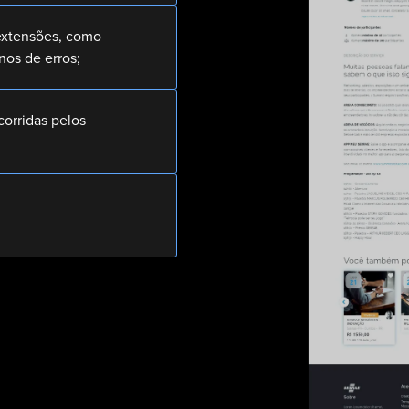
extensões, como
nos de erros;
corridas pelos