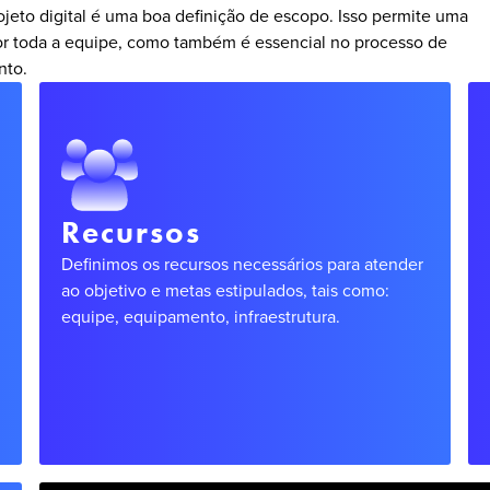
ojeto digital é uma boa definição de escopo. Isso permite uma
or toda a equipe, como também é essencial no processo de
nto.
Recursos
Definimos os recursos necessários para atender
ao objetivo e metas estipulados, tais como:
equipe, equipamento, infraestrutura.