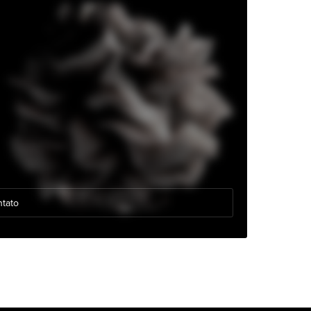
ntato