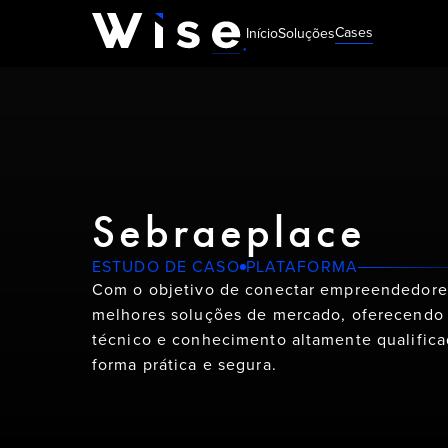
Cases
Início
Soluções
Sebraeplace
ESTUDO DE CASO
PLATAFORMA
Com o objetivo de conectar empreendedore
melhores soluções de mercado, oferecendo
técnico e conhecimento altamente qualific
forma prática e segura.