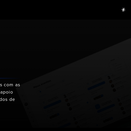
s com as
 apoio
ados de