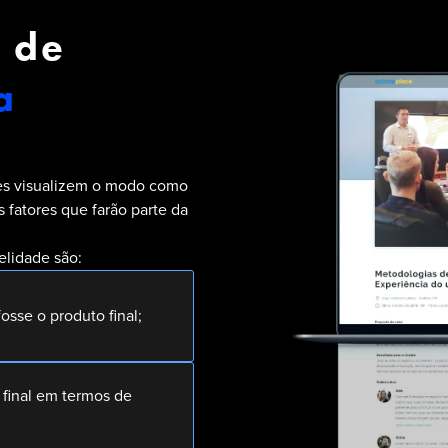
 de
a
res visualizem o modo como
s fatores que farão parte da
delidade são:
fosse o produto final;
 final em termos de